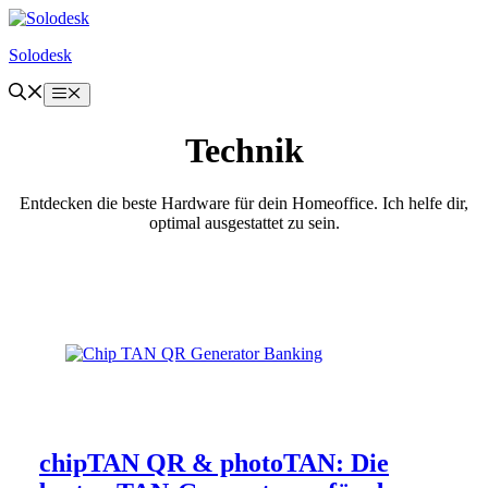
Zum
Inhalt
Solodesk
springen
Menü
Technik
Entdecken die beste Hardware für dein Homeoffice. Ich helfe dir,
optimal ausgestattet zu sein.
chipTAN QR & photoTAN: Die