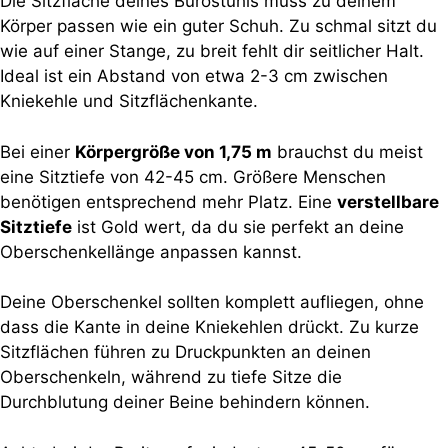
Die Sitzfläche deines Bürostuhls muss zu deinem
Körper passen wie ein guter Schuh. Zu schmal sitzt du
wie auf einer Stange, zu breit fehlt dir seitlicher Halt.
Ideal ist ein Abstand von etwa 2-3 cm zwischen
Kniekehle und Sitzflächenkante.
Bei einer
Körpergröße von 1,75 m
brauchst du meist
eine Sitztiefe von 42-45 cm. Größere Menschen
benötigen entsprechend mehr Platz. Eine
verstellbare
Sitztiefe
ist Gold wert, da du sie perfekt an deine
Oberschenkellänge anpassen kannst.
Deine Oberschenkel sollten komplett aufliegen, ohne
dass die Kante in deine Kniekehlen drückt. Zu kurze
Sitzflächen führen zu Druckpunkten an deinen
Oberschenkeln, während zu tiefe Sitze die
Durchblutung deiner Beine behindern können.