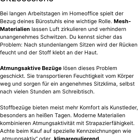
Bei langen Arbeitstagen im Homeoffice spielt der
Bezug deines Bürostuhls eine wichtige Rolle.
Mesh-
Materialien
lassen Luft zirkulieren und verhindern
unangenehmes Schwitzen. Du kennst sicher das
Problem: Nach stundenlangem Sitzen wird der Rücken
feucht und der Stoff klebt an der Haut.
Atmungsaktive Bezüge
lösen dieses Problem
geschickt. Sie transportieren Feuchtigkeit vom Körper
weg und sorgen für ein angenehmes Sitzklima, selbst
nach vielen Stunden am Schreibtisch.
Stoffbezüge bieten meist mehr Komfort als Kunstleder,
besonders an heißen Tagen. Moderne Materialien
kombinieren Atmungsaktivität mit Strapazierfähigkeit.
Achte beim Kauf auf spezielle Kennzeichnungen wie
„atmungsaktiv“ oder „
klimaregulierend
„.