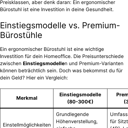
Preisklassen, aber denk daran: Ein ergonomischer
Bürostuhl ist eine Investition in deine Gesundheit.
Einstiegsmodelle vs. Premium-
Bürostühle
Ein ergonomischer Bürostuhl ist eine wichtige
Investition für dein Homeoffice. Die Preisunterschiede
zwischen
Einstiegsmodelle
n und Premium-Varianten
können beträchtlich sein. Doch was bekommst du für
dein Geld? Hier ein Vergleich:
Einstiegsmodelle
Prem
Merkmal
(80-300€)
(
Grundlegende
Umfass
Höhenverstellung,
für Sitz
Einstellmöglichkeiten