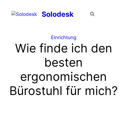
Zum
Inhalt
Solodesk
Menü
springen
Einrichtung
Wie finde ich den
besten
ergonomischen
Bürostuhl für mich?