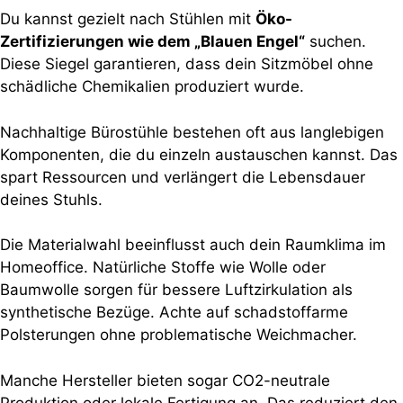
Du kannst gezielt nach Stühlen mit
Öko-
Zertifizierungen wie dem „Blauen Engel“
suchen.
Diese Siegel garantieren, dass dein Sitzmöbel ohne
schädliche Chemikalien produziert wurde.
Nachhaltige Bürostühle bestehen oft aus langlebigen
Komponenten, die du einzeln austauschen kannst. Das
spart Ressourcen und verlängert die Lebensdauer
deines Stuhls.
Die Materialwahl beeinflusst auch dein Raumklima im
Homeoffice. Natürliche Stoffe wie Wolle oder
Baumwolle sorgen für bessere Luftzirkulation als
synthetische Bezüge. Achte auf schadstoffarme
Polsterungen ohne problematische Weichmacher.
Manche Hersteller bieten sogar CO2-neutrale
Produktion oder lokale Fertigung an. Das reduziert den