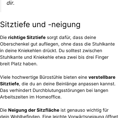
dir.
Sitztiefe und -neigung
Die
richtige Sitztiefe
sorgt dafür, dass deine
Oberschenkel gut aufliegen, ohne dass die Stuhlkante
in deine Kniekehlen drückt. Du solltest zwischen
Stuhlkante und Kniekehle etwa zwei bis drei Finger
breit Platz haben.
Viele hochwertige Bürostühle bieten eine
verstellbare
Sitztiefe
, die du an deine Beinlänge anpassen kannst.
Das verhindert Durchblutungsstörungen bei langen
Arbeitszeiten im Homeoffice.
Die
Neigung der Sitzfläche
ist genauso wichtig für
dein Wohlbefinden. Eine leichte Vorwärtsneigung öffnet