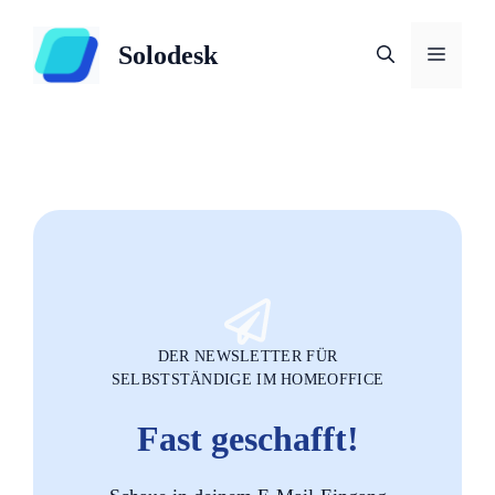
Zum
Inhalt
Solodesk
Menü
springen
DER NEWSLETTER FÜR
SELBSTSTÄNDIGE IM HOMEOFFICE
Fast geschafft!